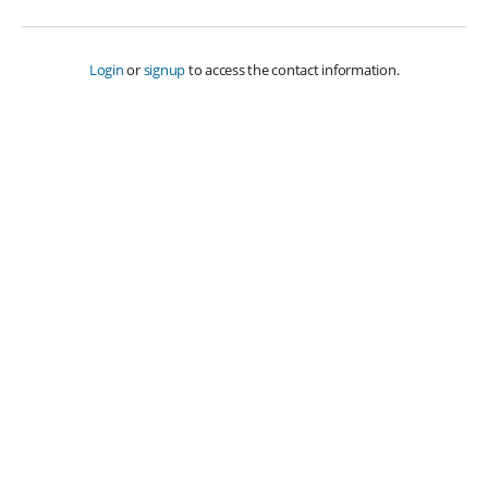
Login
or
signup
to access the contact information.