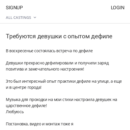
SIGNUP
LOGIN
ALL CASTINGS
Требуются девушки с опытом дефиле
В воскресенье состоялась встреча по дефиле
Девушки прекрасно дефилировали и получили заряд
позитива и замечательного настроения!
Это был интересный опыт практики дефиле на улице, а еще
и в центре города!
Музыка для проходки на мои стихи настроила девушек на
царственное дефиле!
Любуюсь
Постановка, видео и монтаж тоже я