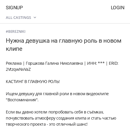
SIGNUP
LOGIN
ALL CASTINGS
#BEREZNIKI
Нужна девушка на главную роль в новом
клипе
Реклама | Горшкова Галина Николаевна | ИНН: *** | ERID:
2VtzqwNvVaZ
КАСТИНГ В ГЛАВНУЮ РОЛЬ!
Ищем девушку для главной роли в новом видеоклипе
"Воспоминания".
Если вы давно хотели попробовать себя в съёмках,
почувствовать атмосферу создания клипа и стать частью
творческого проекта - это отличный шанс!