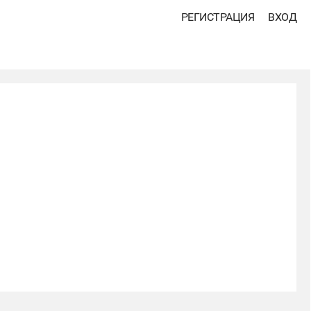
РЕГИСТРАЦИЯ
ВХОД