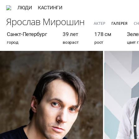
ЛЮДИ
КАСТИНГИ
Ярослав Мирошин
АКТЕР
ГАЛЕРЕЯ
С
Санкт-Петербург
39 лет
178 см
Зеле
город
возраст
рост
цвет 