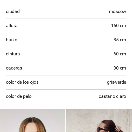
ciudad
moscow
altura
160 cm
busto
85 cm
cintura
60 cm
caderas
90 cm
color de los ojos
gris-verde
color de pelo
castaño claro