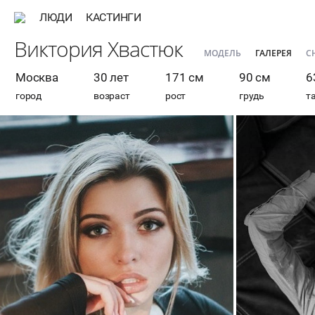
ЛЮДИ
КАСТИНГИ
Виктория Хвастюк
МОДЕЛЬ
ГАЛЕРЕЯ
С
Москва
30 лет
171 см
90 см
6
город
возраст
рост
грудь
т