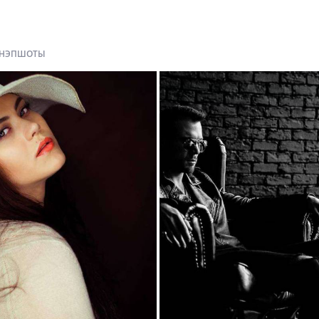
НЭПШОТЫ