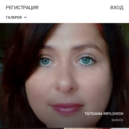
РЕГИСТРАЦИЯ
ВХОД
ГАЛЕРЕЯ
TATSIANA KRYLOVICH
МИНСК