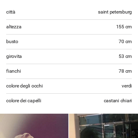
città
saint petersburg
altezza
155 cm
busto
70 cm
girovita
53 cm
fianchi
78 cm
colore degli occhi
verdi
colore dei capelli
castani chiari