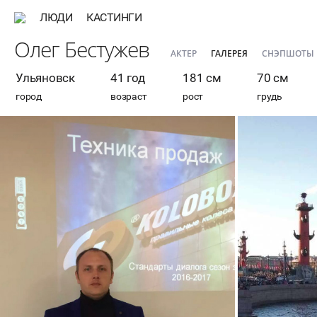
ЛЮДИ
КАСТИНГИ
Олег Бестужев
АКТЕР
ГАЛЕРЕЯ
СНЭПШОТЫ
Ульяновск
41 год
181 см
70 см
город
возраст
рост
грудь