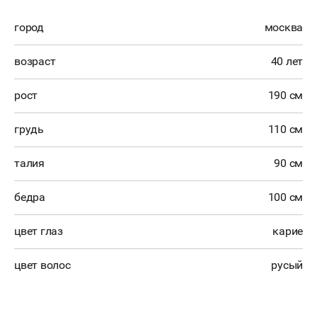
город
москва
возраст
40 лет
рост
190 см
грудь
110 см
талия
90 см
бедра
100 см
цвет глаз
карие
цвет волос
русый