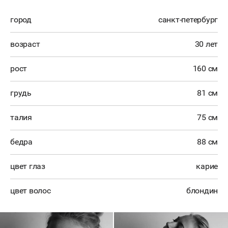
город
санкт-петербург
возраст
30 лет
рост
160 см
грудь
81 см
талия
75 см
бедра
88 см
цвет глаз
карие
цвет волос
блондин