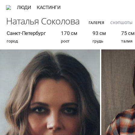
ЛЮДИ
КАСТИНГИ
Наталья Соколова
ГАЛЕРЕЯ
СНЭПШОТЫ
Санкт-Петербург
170 см
93 см
75 см
город
рост
грудь
талия