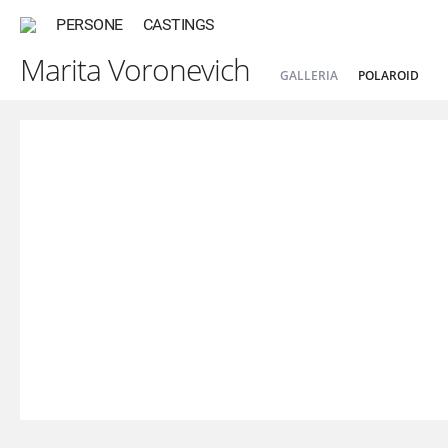
PERSONE
CASTINGS
Marita Voronevich
GALLERIA
POLAROID