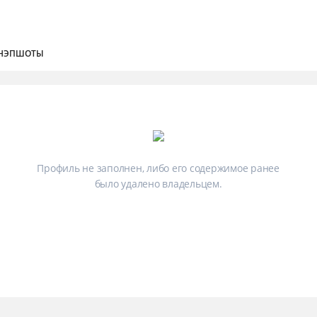
НЭПШОТЫ
Профиль не заполнен, либо его содержимое ранее
было удалено владельцем.