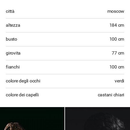
città
moscow
altezza
184 cm
busto
100 cm
girovita
77 cm
fianchi
100 cm
colore degli occhi
verdi
colore dei capelli
castani chiari