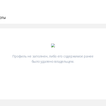
ОТЫ
Профиль не заполнен, либо его содержимое ранее
было удалено владельцем.