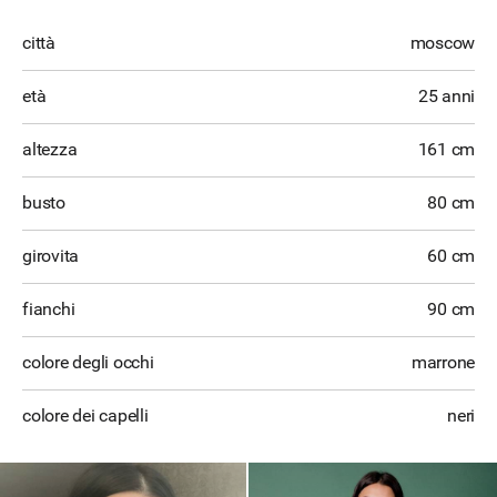
città
moscow
età
25 anni
altezza
161 cm
busto
80 cm
girovita
60 cm
fianchi
90 cm
colore degli occhi
marrone
colore dei capelli
neri