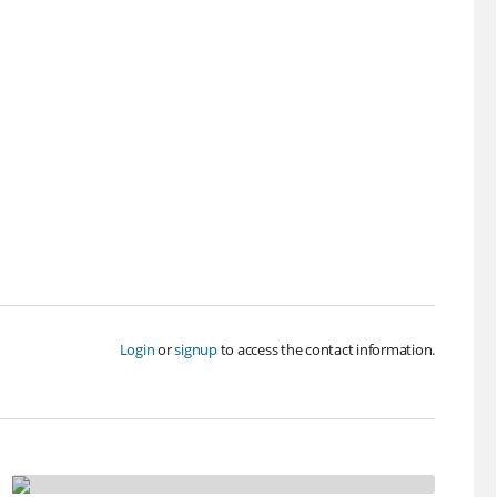
Login
or
signup
to access the contact information.