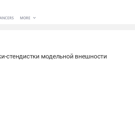
ANCERS
MORE
ки-стендистки модельной внешности