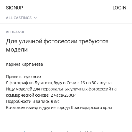
SIGNUP
LOGIN
ALL CASTINGS
#LUGANSK
Для уличной фотосессии требуются
модели
Карина Карпачёва
Приветствую всех
Я фотограф из Луганска, буду в Сочи с 16 по 30 августа
Ищу моделей для персональных уличных фотосессий на
коммерческой основе: 2 часа/2500Р
Подробности и запись в л/с
Возможен выезд в другие города Краснодарского края