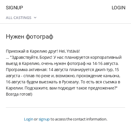
SIGNUP
LOGIN
ALL CASTINGS
Нужен фотограф
Приезжай в Карелию друг! Hei, Ystävä!
... "Здравствуйте, Борис! У нас планируется корпоративный
выезд в Карелию, очень нужен фотограф на 14-16 августа.
Программа активная: 14 августа планируется джип-тур, 15
августа - сплав по реке и, возможно, прохождение каньона,
16 августа будем выезжать в Рускеалу. То есть вся съемка в
Карелии. Подскажите, вам подходит такое предложение?"
Всегда готов!)
Login
or
signup
to access the contact information.