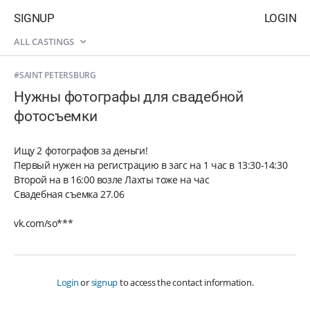
SIGNUP
LOGIN
ALL CASTINGS
#SAINT PETERSBURG
Нужны фотографы для свадебной
фотосъемки
Ищу 2 фотографов за деньги!
Первый нужен на регистрацию в загс на 1 час в 13:30-14:30
Второй на в 16:00 возле Лахты тоже на час
Свадебная съемка 27.06
vk.com/so***
Login
or
signup
to access the contact information.