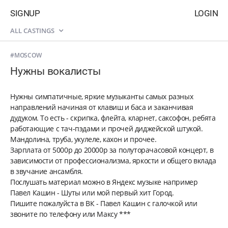
SIGNUP
LOGIN
ALL CASTINGS
#MOSCOW
Нужны вокалисты
Нужны симпатичные, яркие музыканты самых разных
направлений начиная от клавиш и баса и заканчивая
дудуком. То есть - скрипка, флейта, кларнет, саксофон, ребята
работающие с тач-пэдами и прочей диджейской штукой.
Мандолина, труба, укулеле, кахон и прочее.
Зарплата от 5000р до 20000р за полуторачасовой концерт, в
зависимости от профессионализма, яркости и общего вклада
в звучание ансамбля.
Послушать материал можно в Яндекс музыке например
Павел Кашин - Шуты или мой первый хит Город.
Пишите пожалуйста в ВК - Павел Кашин с галочкой или
звоните по телефону или Максу ***