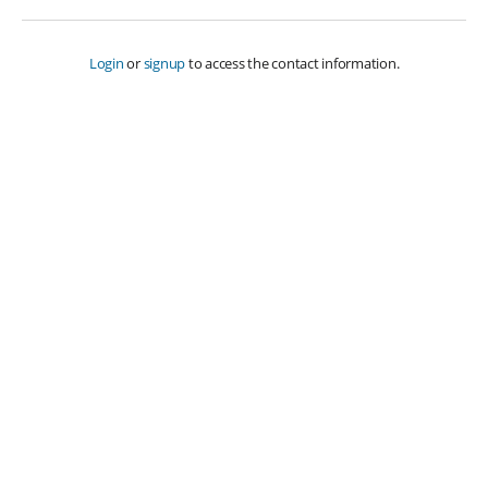
Login
or
signup
to access the contact information.