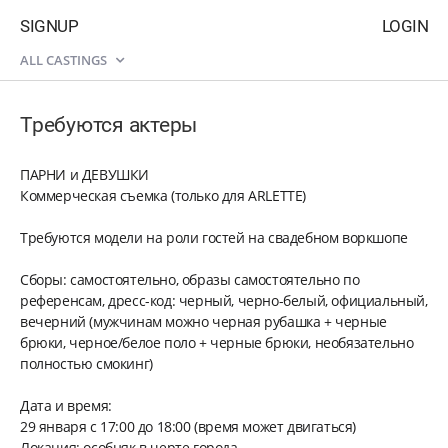
SIGNUP
LOGIN
ALL CASTINGS
Требуются актеры
ПАРНИ и ДЕВУШКИ
Коммерческая съемка (только для ARLETTE)
Требуются модели на роли гостей на свадебном воркшопе
Сборы: самостоятельно, образы самостоятельно по
референсам, дресс-код: черный, черно-белый, официальный,
вечерний (мужчинам можно черная рубашка + черные
брюки, черное/белое поло + черные брюки, необязательно
полностью смокинг)
Дата и время:
29 января с 17:00 до 18:00 (время может двигаться)
Локация: особняк в черте города