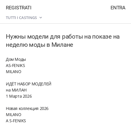
REGISTRATI
ENTRA
TUTTI I CASTINGS
Нужны модели для работы на показе на
неделю моды в Милане
Дом Моды
AS-FENIKS
MILANO
ИДЁТ НАБОР МОДЕЛЕЙ
на МИЛАН
1 Марта 2026
Новая коллекция 2026
MILANO
A S-FENIKS