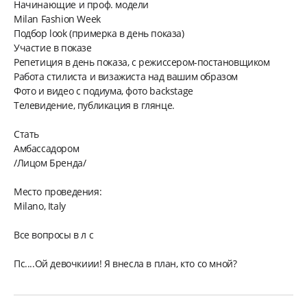
Начинающие и проф. модели
Milan Fashion Week
Подбор look (примерка в день показа)
Участие в показе
Репетиция в день показа, с режиссером-постановщиком
Работа стилиста и визажиста над вашим образом
Фото и видео с подиума, фото backstage
Телевидение, публикация в глянце.
Стать
Амбассадором
/Лицом Бренда/
Место проведения:
Milano, Italy
Все вопросы в л с
Пс....Ой девочкиии! Я внесла в план, кто со мной?