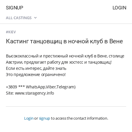
SIGNUP
LOGIN
ALL CASTINGS
#KIEV
Кастинг танцовщиц в ночной клуб в Вене
Высококлассный и престижный ночной клуб в Вене, столице
Австрии, предлагает работу для хостесс и танцовщиц!
Если есть интерес, дайте знать
Это предложение ограничено!
+3809 *** WhatsApp,Viber,Telegram)
Site: www.staragency.info
Login
or
signup
to access the contact information.