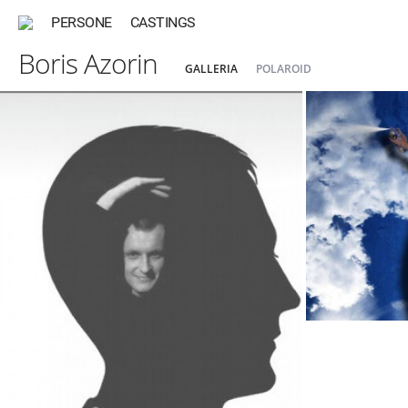
PERSONE
CASTINGS
Boris Azorin
GALLERIA
POLAROID