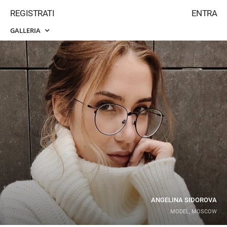
REGISTRATI
ENTRA
GALLERIA
ANGELINA SIDOROVA
MODEL, MOSCOW