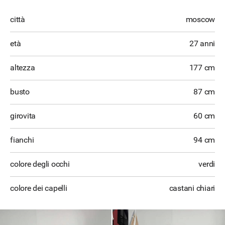
città
moscow
età
27 anni
altezza
177 cm
busto
87 cm
girovita
60 cm
fianchi
94 cm
colore degli occhi
verdi
colore dei capelli
castani chiari