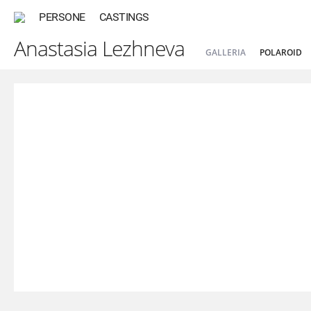
PERSONE
CASTINGS
Anastasia Lezhneva
GALLERIA
POLAROID