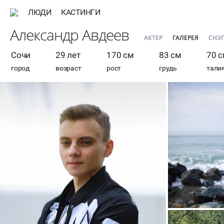
ЛЮДИ
КАСТИНГИ
Александр Авдеев
АКТЕР
ГАЛЕРЕЯ
СНЭ
Сочи
29 лет
170 см
83 см
70 
город
возраст
рост
грудь
тали